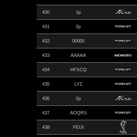
430
1p
431
2p
432
00000
433
AAAAA
434
HFXCQ
435
LYZ
436
2p
437
AOQRS
438
FEIJI